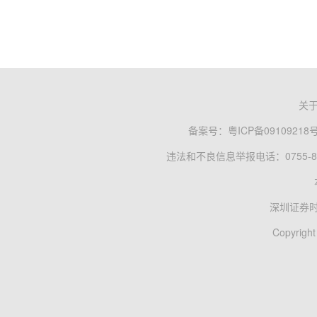
关
备案号：
粤ICP备09109218
违法和不良信息举报电话：0755-83
深圳证券
Copyright