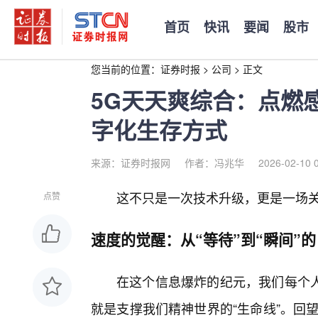
首页
快讯
要闻
股市
您当前的位置：
证券时报
>
公司
>
正文
5G天天爽综合：点燃
字化生存方式
来源：证券时报网
作者：冯兆华
2026-02-10 
这不只是一次技术升级，更是一场关
点赞
速度的觉醒：从“等待”到“瞬间”的
在这个信息爆炸的纪元，我们每个
就是支撑我们精神世界的“生命线”。回