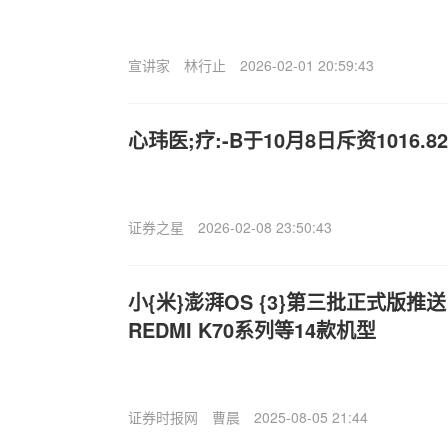
宣讲家
林行止
2026-02-01 20:59:43
心玮医;疗:-B于10月8日斥资1016.
证券之星
2026-02-08 23:50:43
小{米}澎湃OS {3}第三批正式版推
REDMI K70系列等14款机型
证券时报网
曹晨
2025-08-05 21:44