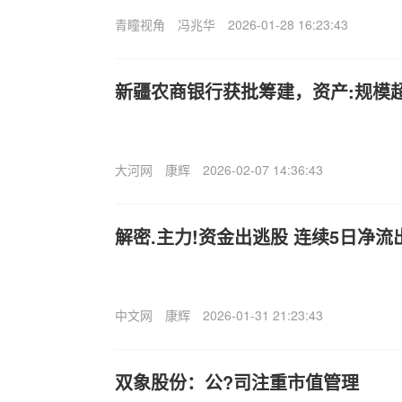
青瞳视角
冯兆华
2026-01-28 16:23:43
新疆农商银行获批筹建，资产:规模超7
大河网
康辉
2026-02-07 14:36:43
解密.主力!资金出逃股 连续5日净流出
中文网
康辉
2026-01-31 21:23:43
双象股份：公?司注重市值管理