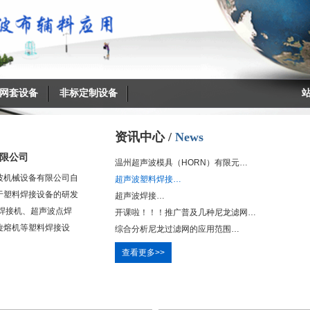
网套设备
搜索
非标定制设备
资讯中心 /
News
限公司
温州超声波模具（HORN）有限元…
波
机械设备有限公司自
超声波塑料焊接…
于塑料焊接设备的研发
超声波焊接…
焊接机
、
超声波点焊
开课啦！！！推广普及几种尼龙滤网…
旋熔机等塑料焊接设
综合分析尼龙过滤网的应用范围…
查看更多>>